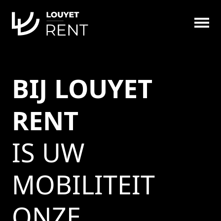
BIJ LOUYET
RENT
Louyet Rent (BE 0764 387 021)
IS UW
MOBILITEIT
ONZE