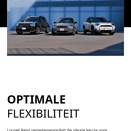
OPTIMALE
FLEXIBILITEIT
Louyet Rent vertegenwoordigt de ideale keuze voor